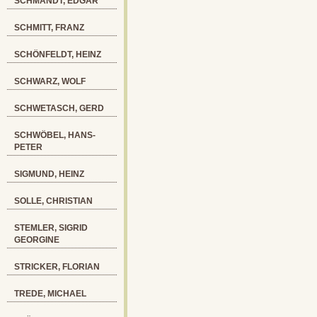
SCHMANDT, EDGAR
SCHMITT, FRANZ
SCHÖNFELDT, HEINZ
SCHWARZ, WOLF
SCHWETASCH, GERD
SCHWÖBEL, HANS-
PETER
SIGMUND, HEINZ
SOLLE, CHRISTIAN
STEMLER, SIGRID
GEORGINE
STRICKER, FLORIAN
TREDE, MICHAEL