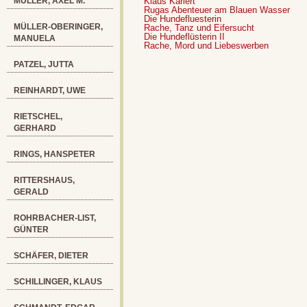
MÜLLER, AXEL M.
Klaus Kariert
Rugas Abenteuer am Blauen Wasser
Die Hundefluesterin
MÜLLER-OBERINGER,
Rache, Tanz und Eifersucht
Die Hundeflüsterin II
MANUELA
Rache, Mord und Liebeswerben
PATZEL, JUTTA
REINHARDT, UWE
RIETSCHEL,
GERHARD
RINGS, HANSPETER
RITTERSHAUS,
GERALD
ROHRBACHER-LIST,
GÜNTER
SCHÄFER, DIETER
SCHILLINGER, KLAUS