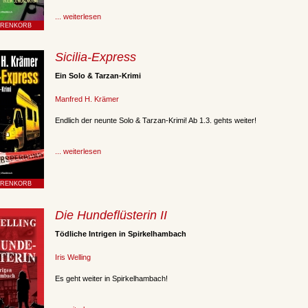
... weiterlesen
Sicilia-Express
Ein Solo & Tarzan-Krimi
Manfred H. Krämer
Endlich der neunte Solo & Tarzan-Krimi! Ab 1.3. gehts weiter!
... weiterlesen
Die Hundeflüsterin II
Tödliche Intrigen in Spirkelhambach
Iris Welling
Es geht weiter in Spirkelhambach!