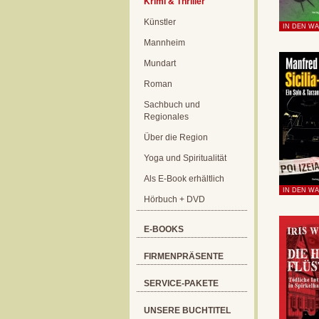
Krimi & Thriller
Künstler
Mannheim
Mundart
Roman
Sachbuch und
Regionales
Über die Region
Yoga und Spiritualität
Als E-Book erhältlich
Hörbuch + DVD
E-BOOKS
FIRMENPRÄSENTE
SERVICE-PAKETE
UNSERE BUCHTITEL