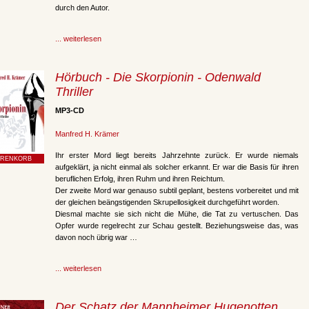
durch den Autor.
... weiterlesen
Hörbuch - Die Skorpionin - Odenwald
Thriller
MP3-CD
Manfred H. Krämer
Ihr erster Mord liegt bereits Jahrzehnte zurück. Er wurde niemals
aufgeklärt, ja nicht einmal als solcher erkannt. Er war die Basis für ihren
beruflichen Erfolg, ihren Ruhm und ihren Reichtum.
Der zweite Mord war genauso subtil geplant, bestens vorbereitet und mit
der gleichen beängstigenden Skrupellosigkeit durchgeführt worden.
Diesmal machte sie sich nicht die Mühe, die Tat zu vertuschen. Das
Opfer wurde regelrecht zur Schau gestellt. Beziehungsweise das, was
davon noch übrig war …
... weiterlesen
Der Schatz der Mannheimer Hugenotten