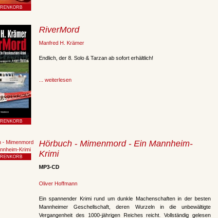
RiverMord
Manfred H. Krämer
Endlich, der 8. Solo & Tarzan ab sofort erhältlich!
... weiterlesen
Hörbuch - Mimenmord - Ein Mannheim-
Krimi
MP3-CD
Oliver Hoffmann
Ein spannender Krimi rund um dunkle Machenschaften in der besten
Mannheimer Geschellschaft, deren Wurzeln in die unbewältigte
Vergangenheit des 1000-jährigen Reiches reicht. Vollständig gelesen