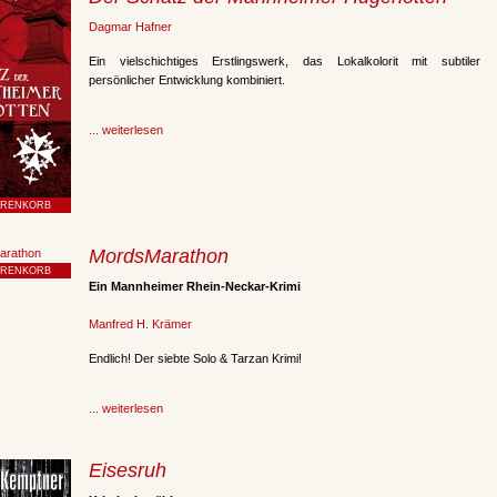
Dagmar Hafner
Ein vielschichtiges Erstlingswerk, das Lokalkolorit mit subtiler
persönlicher Entwicklung kombiniert.
... weiterlesen
MordsMarathon
Ein Mannheimer Rhein-Neckar-Krimi
Manfred H. Krämer
Endlich! Der siebte Solo & Tarzan Krimi!
... weiterlesen
Eisesruh