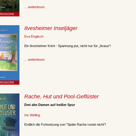
... weiterlesen
Ilvesheimer Inseljäger
Eva Englisch
Ein Ilvesheimer Krimi - Spannung pur, nicht nur für „Ilvasa“!
... weiterlesen
Rache, Hut und Pool-Geflüster
Drei alte Damen auf heißer Spur
Iris Welling
Endlich die Fortsetzung von "Späte Rache rostet nicht"!