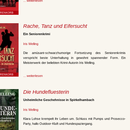
... weiterlesen
Rache, Tanz und Eifersucht
Ein Seniorenkrimi
Iris Welling
Die amüsant-schwarzhumorige Fortsetzung des Seniorenkrimis
verspricht beste Unterhaltung in gewohnt spannender Form. Ein
Meisterwerk der beliebten Krimi-Autorin Iris Welling.
... weiterlesen
Die Hundefluesterin
Unheimliche Geschehnisse in Spirkelhambach
Iris Welling
Klara Lohse krempelt ihr Leben um. Schluss mit Pumps und Prosecco-
Party, hallo Outdoor-Kluft und Hundespaziergang.